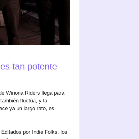
es tan potente
 de Winona Riders llega para
ambién fluctúa, y la
ace ya un largo rato, es
Editados por Indie Folks, los