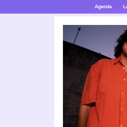
Agenda
L