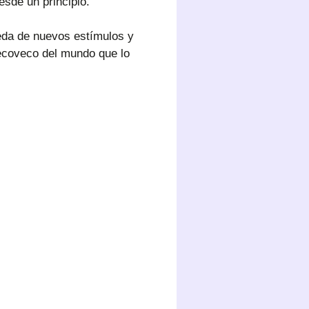
esde un principio.
ueda de nuevos estímulos y
 recoveco del mundo que lo