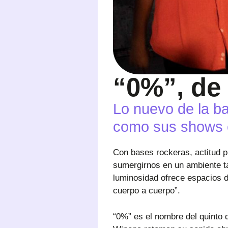
“0%”, de
Lo nuevo de la b
como sus shows 
Con bases rockeras, actitud p
sumergirnos en un ambiente t
luminosidad ofrece espacios de
cuerpo a cuerpo”.
“0%” es el nombre del quinto 