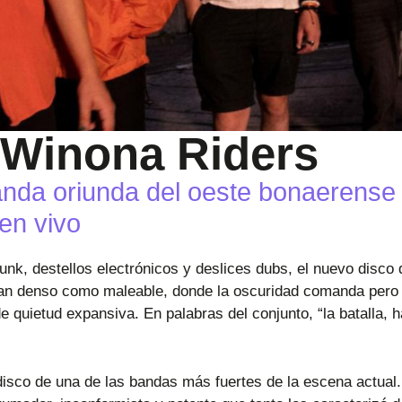
 Winona Riders
anda oriunda del oeste bonaerense 
en vivo
unk, destellos electrónicos y deslices dubs, el nuevo disco
an denso como maleable, donde la oscuridad comanda pero t
 quietud expansiva. En palabras del conjunto, “la batalla, h
disco de una de las bandas más fuertes de la escena actual. 