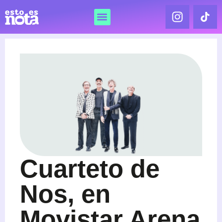
Cuarteto de
Nos, en
Movistar Arena